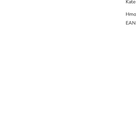
Kate
Hmo
EAN