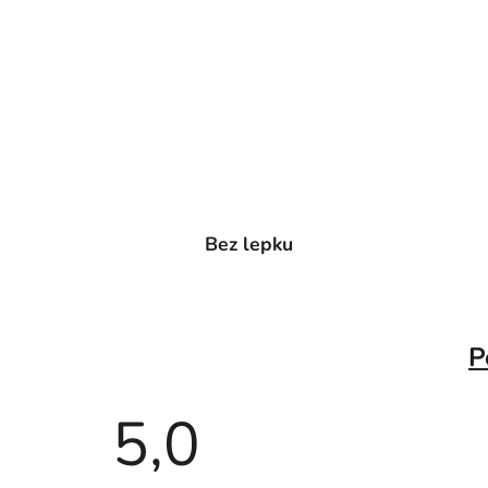
Bez lepku
P
5,0