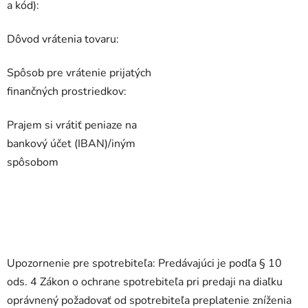
a kód):
Dôvod vrátenia tovaru:
Spôsob pre vrátenie prijatých
finančných prostriedkov:
Prajem si vrátiť peniaze na
bankový účet (IBAN)/iným
spôsobom
Upozornenie pre spotrebiteľa: Predávajúci je podľa § 10
ods. 4 Zákon o ochrane spotrebiteľa pri predaji na diaľku
oprávnený požadovať od spotrebiteľa preplatenie zníženia