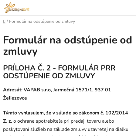
Prejsť
na
obsah
Domov
/
Formulár na odstúpenie od zmluvy
Formulár na odstúpenie od
zmluvy
PRÍLOHA Č. 2 - FORMULÁR PRR
ODSTÚPENIE OD ZMLUVY
Adresát: VAPAB s.r.o, Jarmočná 1571/1, 937 01
Želiezovce
Týmto vyhlasujem, že v súlade so zákonom č. 102/2014
Z. z.
o ochrane spotrebiteľa pri predaji tovaru alebo
poskytovaní služieb na základe zmluvy uzavretej na diaľku