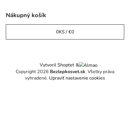
Nákupný košík
0
KS /
€0
Vytvoril Shoptet
&
Copyright 2026
Bezlepkosvet.sk
. Všetky práva
vyhradené.
Upraviť nastavenie cookies