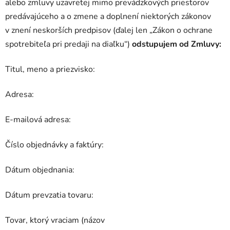
alebo zmluvy uzavretej mimo prevádzkových priestorov
predávajúceho a o zmene a doplnení niektorých zákonov
v znení neskorších predpisov (ďalej len „Zákon o ochrane
spotrebiteľa pri predaji na diaľku“)
odstupujem od Zmluvy:
Titul, meno a priezvisko:
Adresa:
E-mailová adresa:
Číslo objednávky a faktúry:
Dátum objednania:
Dátum prevzatia tovaru:
Tovar, ktorý vraciam (názov