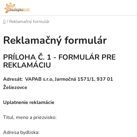
Prejsť
na
obsah
Domov
/
Reklamačný formulár
Reklamačný formulár
PRÍLOHA Č. 1 -
FORMULÁR PRE
REKLAMÁCIU
Adresát: VAPAB s.r.o, Jarmočná 1571/1, 937 01
Želiezovce
Uplatnenie reklamácie
Titul, meno a priezvisko:
Adresa bydliska: