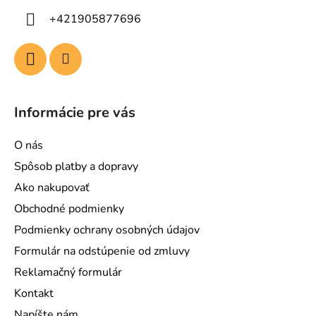
i
+421905877696
e
Informácie pre vás
O nás
Spôsob platby a dopravy
Ako nakupovať
Obchodné podmienky
Podmienky ochrany osobných údajov
Formulár na odstúpenie od zmluvy
Reklamačný formulár
Kontakt
Napíšte nám