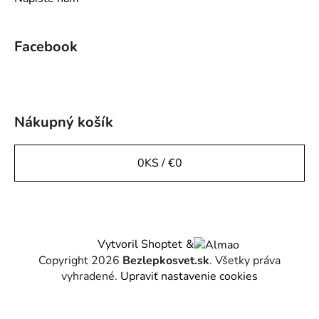
Facebook
Nákupný košík
0
KS /
€0
Vytvoril Shoptet
&
Copyright 2026
Bezlepkosvet.sk
. Všetky práva
vyhradené.
Upraviť nastavenie cookies