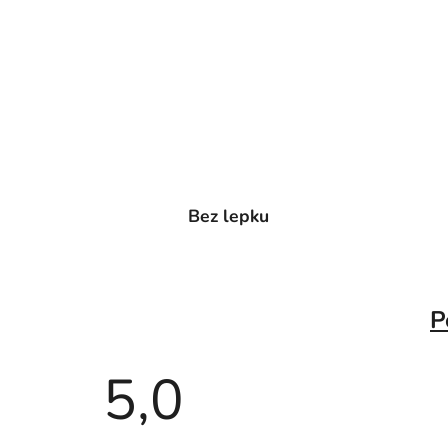
Bez lepku
P
5,0