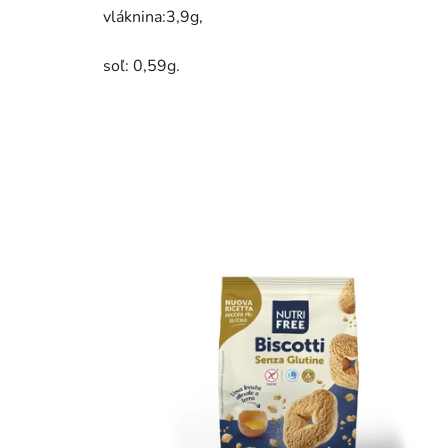
vláknina:3,9g,
soľ: 0,59g.