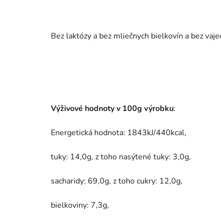
Bez laktózy a bez mliečnych bielkovín a bez vaje
Výživové hodnoty v 100g výrobku
:
Energetická hodnota: 1843kJ/440kcal,
tuky: 14,0g, z toho nasýtené tuky: 3,0g,
sacharidy: 69,0g, z toho cukry: 12,0g,
bielkoviny: 7,3g,