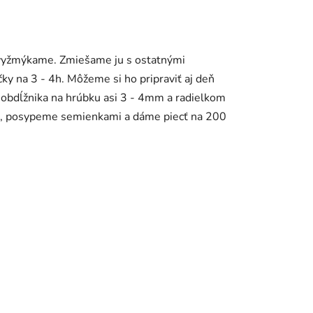
 vyžmýkame. Zmiešame ju s ostatnými
ky na 3 - 4h. Môžeme si ho pripraviť aj deň
obdĺžnika na hrúbku asi 3 - 4mm a radielkom
om, posypeme semienkami a dáme piecť na 200