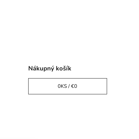
Nákupný košík
0
KS /
€0