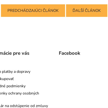
PREDCHÁDZAJÚCI ČLÁNOK
ĎALŠÍ ČLÁNOK
mácie pre vás
Facebook
 platby a dopravy
kupovať
dné podmienky
nky ochrany osobných
ár na odstúpenie od zmluvy