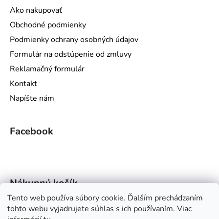
u
Ako nakupovať
Obchodné podmienky
Podmienky ochrany osobných údajov
Formulár na odstúpenie od zmluvy
Reklamačný formulár
Kontakt
Napíšte nám
Facebook
Nákupný košík
Tento web používa súbory cookie. Ďalším prechádzaním
tohto webu vyjadrujete súhlas s ich používaním. Viac
0
KS /
€0