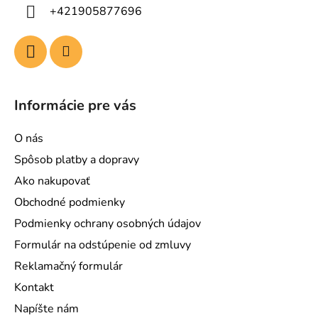
i
+421905877696
e
Informácie pre vás
O nás
Spôsob platby a dopravy
Ako nakupovať
Obchodné podmienky
Podmienky ochrany osobných údajov
Formulár na odstúpenie od zmluvy
Reklamačný formulár
Kontakt
Napíšte nám