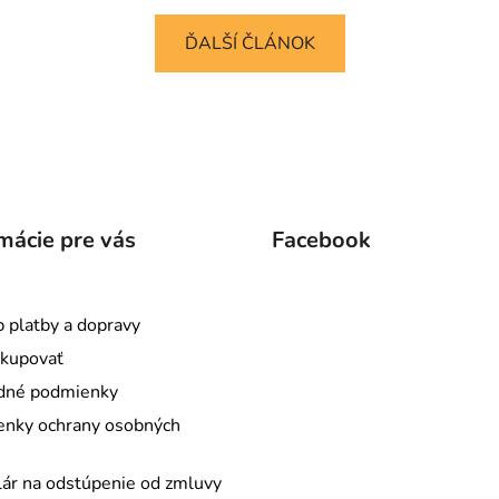
ĎALŠÍ ČLÁNOK
mácie pre vás
Facebook
 platby a dopravy
kupovať
dné podmienky
nky ochrany osobných
ár na odstúpenie od zmluvy